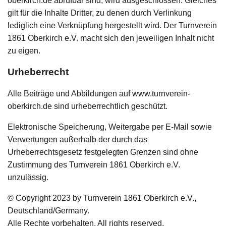
oberkirch.de abrufbar sind, wird ausgeschlossen. Gleiches
gilt für die Inhalte Dritter, zu denen durch Verlinkung
lediglich eine Verknüpfung hergestellt wird. Der Turnverein
1861 Oberkirch e.V. macht sich den jeweiligen Inhalt nicht
zu eigen.
Urheberrecht
Alle Beiträge und Abbildungen auf www.turnverein-
oberkirch.de sind urheberrechtlich geschützt.
Elektronische Speicherung, Weitergabe per E-Mail sowie
Verwertungen außerhalb der durch das
Urheberrechtsgesetz festgelegten Grenzen sind ohne
Zustimmung des Turnverein 1861 Oberkirch e.V.
unzulässig.
© Copyright 2023 by Turnverein 1861 Oberkirch e.V.,
Deutschland/Germany.
Alle Rechte vorbehalten. All rights reserved.