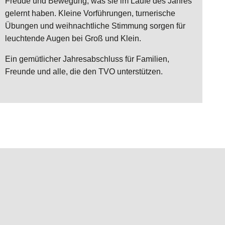
Freude und Bewegung, was sie im Laufe des Jahres
gelernt haben. Kleine Vorführungen, turnerische
Übungen und weihnachtliche Stimmung sorgen für
leuchtende Augen bei Groß und Klein.
Ein gemütlicher Jahresabschluss für Familien,
Freunde und alle, die den TVO unterstützen.