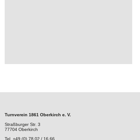
Turnverein 1861 Oberkirch e. V.
Straßburger Str. 3
77704 Oberkirch
Tel. +49 (0) 78 02 / 16 66