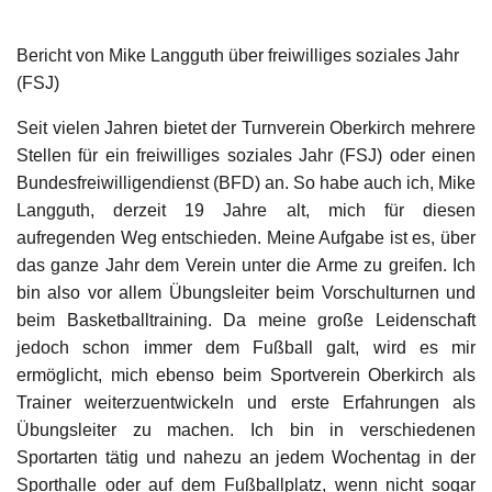
Bericht von Mike Langguth über freiwilliges soziales Jahr
(FSJ)
Seit vielen Jahren bietet der Turnverein Oberkirch mehrere
Stellen für ein freiwilliges soziales Jahr (FSJ) oder einen
Bundesfreiwilligendienst (BFD) an. So habe auch ich, Mike
Langguth, derzeit 19 Jahre alt, mich für diesen
aufregenden Weg entschieden. Meine Aufgabe ist es, über
das ganze Jahr dem Verein unter die Arme zu greifen. Ich
bin also vor allem Übungsleiter beim Vorschulturnen und
beim Basketballtraining. Da meine große Leidenschaft
jedoch schon immer dem Fußball galt, wird es mir
ermöglicht, mich ebenso beim Sportverein Oberkirch als
Trainer weiterzuentwickeln und erste Erfahrungen als
Übungsleiter zu machen. Ich bin in verschiedenen
Sportarten tätig und nahezu an jedem Wochentag in der
Sporthalle oder auf dem Fußballplatz, wenn nicht sogar