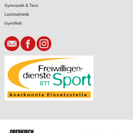
Gymnastik & Tanz
Leichtathletik
GymWelt