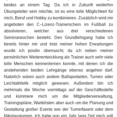
beides an einem Tag. Da ich in Zukunft weiterhin
Übungsleiter sein möchte, ist es eine tolle Möglichkeit für
mich, Beruf und Hobby zu kombinieren. Zusätzlich wird mir
angeboten den C–Lizenz-Trainerschein im Fußball zu
absolvieren, welcher aus drei verschiedenen
Seminarwochen besteht. Den Grundlehrgang habe ich
bereits hinter mir und trotz meiner hohen Erwartungen
wurde ich positiv überrascht, da ich neben meiner
persönlichen Weiterentwicklung als Trainer auch sehr viele
tolle Menschen kennenlernen konnte, mit denen ich die
anstehenden beiden Lehrgänge ebenso angehen darf.
Natürlich wären auch andere Ballsportarten, Turnen oder
Leichtathletik möglich gewesen. Außerdem bin ich
mehrmals die Woche vormittags auf der Geschäftsstelle
und kümmere mich um die Mitgliederverwaltung,
Trainingspläne, Wartelisten aber auch um die Planung und
Gestaltung großer Events wie der Turnerfasent oder dem
Nikolausturnen. Ich habe nun ein Jahr lang Zeit mich voll