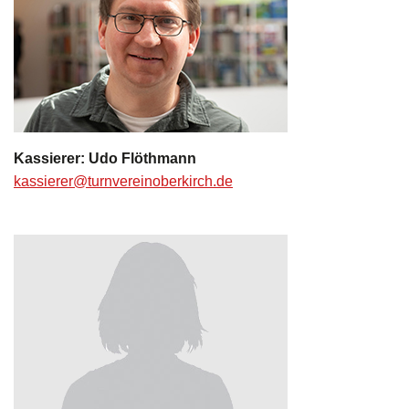
Kassierer: Udo Flöthmann
kassierer@turnvereinoberkirch.de